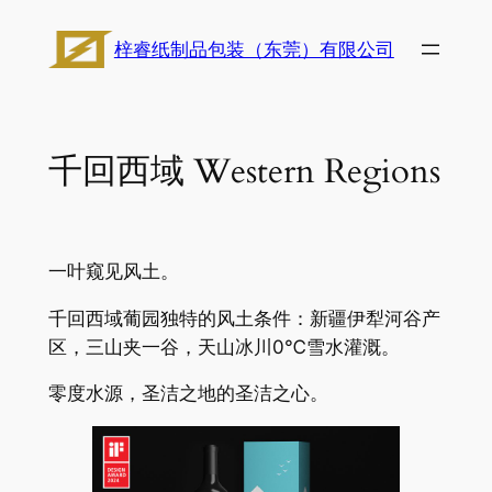
跳
梓睿纸制品包装（东莞）有限公司
至
内
容
千回西域 Western Regions
一叶窥见风土。
千回西域葡园独特的风土条件：新疆伊犁河谷产
区，三山夹一谷，天山冰川0℃雪水灌溉。
零度水源，圣洁之地的圣洁之心。